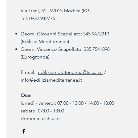
Via Trani, 31 - 97015 Modica (RG)
Tel: 0932.942775
Geom. Giovanni Scapellato: 345.9472319
(Edilizia Mediterranea)
Geom. Vincenzo Scapellato: 335.7541898
(Eurogronda)
E-mail:
ediliziamediterranea@tiscali.it
/
info@ediliziamediterranea.it
Orari
lunedì - venerdì: 07:00 - 13:00 / 14:00 - 18:00
sabato: 07:00 - 13:00
domenica: chiuso