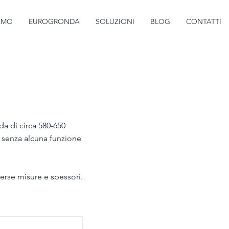
IAMO
EUROGRONDA
SOLUZIONI
BLOG
CONTATTI
a di circa 580-650
, senza alcuna funzione
erse misure e spessori.